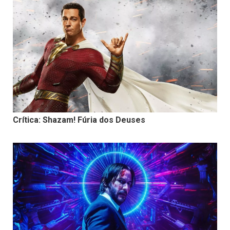
Crítica: Shazam! Fúria dos Deuses