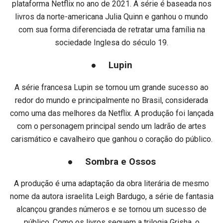
plataforma Netflix no ano de 2021. A série é baseada nos
livros da norte-americana Julia Quinn e ganhou o mundo
com sua forma diferenciada de retratar uma família na
sociedade Inglesa do século 19.
● Lupin
A série francesa Lupin se tornou um grande sucesso ao
redor do mundo e principalmente no Brasil, considerada
como uma das melhores da Netflix. A produção foi lançada
com o personagem principal sendo um ladrão de artes
carismático e cavalheiro que ganhou o coração do público.
● Sombra e Ossos
A produção é uma adaptação da obra literária de mesmo
nome da autora israelita Leigh Bardugo, a série de fantasia
alcançou grandes números e se tornou um sucesso de
público. Como os livros seguem a trilogia Grisha, o