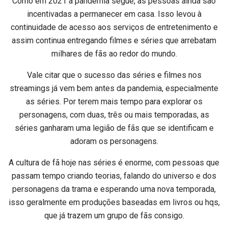
Como em 2021 a pandemia segue, as pessoas ainda são
incentivadas a permanecer em casa. Isso levou à
continuidade de acesso aos serviços de entretenimento e
assim continua entregando filmes e séries que arrebatam
milhares de fãs ao redor do mundo.
Vale citar que o sucesso das séries e filmes nos
streamings já vem bem antes da pandemia, especialmente
as séries. Por terem mais tempo para explorar os
personagens, com duas, três ou mais temporadas, as
séries ganharam uma legião de fãs que se identificam e
adoram os personagens.
A cultura de fã hoje nas séries é enorme, com pessoas que
passam tempo criando teorias, falando do universo e dos
personagens da trama e esperando uma nova temporada,
isso geralmente em produções baseadas em livros ou hqs,
que já trazem um grupo de fãs consigo.