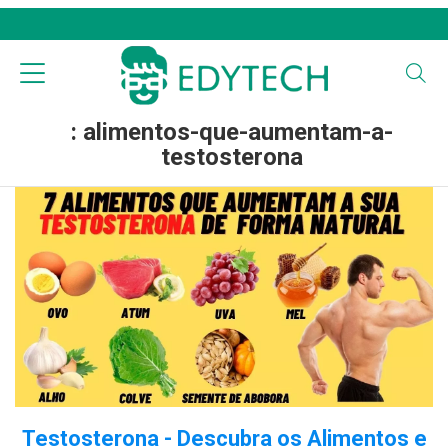
: alimentos-que-aumentam-a-
testosterona
Testosterona - Descubra os Alimentos e