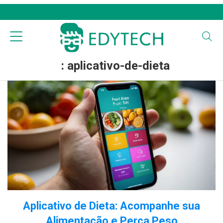
: aplicativo-de-dieta
Aplicativo de Dieta: Acompanhe sua
Alimentação e Perca Peso