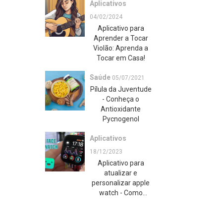
Aplicativos
04/02/2024
Aplicativo para
Aprender a Tocar
Violão: Aprenda a
Tocar em Casa!
Saúde
05/07/2021
Pílula da Juventude
- Conheça o
Antioxidante
Pycnogenol
Aplicativos
18/12/2023
Aplicativo para
atualizar e
personalizar apple
watch - Como
baixar