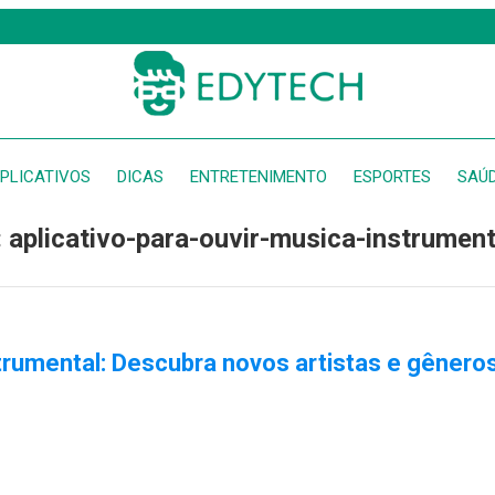
PLICATIVOS
DICAS
ENTRETENIMENTO
ESPORTES
SAÚ
: aplicativo-para-ouvir-musica-instrument
trumental: Descubra novos artistas e gênero