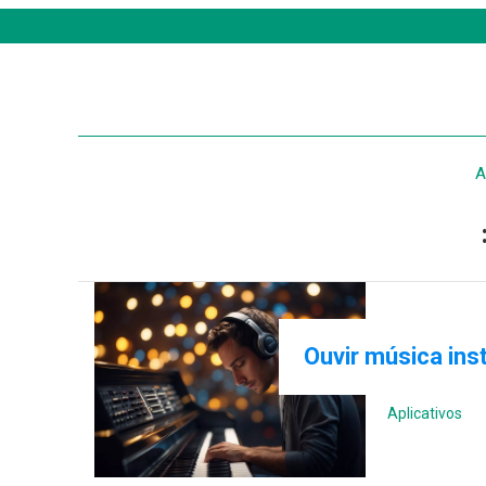
A
Ouvir música ins
Aplicativos