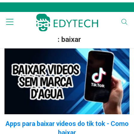
: baixar
Apps para baixar videos do tik tok - Como
baixar