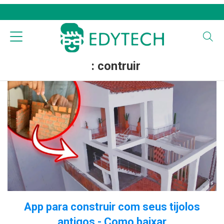
: contruir
App para construir com seus tijolos
antigos - Como baixar