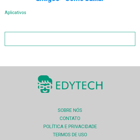
Aplicativos
SOBRE NÓS
CONTATO
POLÍTICA E PRIVACIDADE
TERMOS DE USO