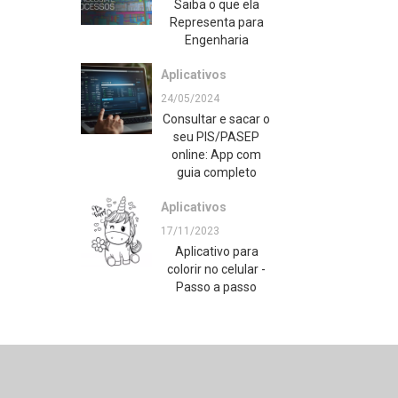
Saiba o que ela
Representa para
Engenharia
Aplicativos
24/05/2024
Consultar e sacar o
seu PIS/PASEP
online: App com
guia completo
Aplicativos
17/11/2023
Aplicativo para
colorir no celular -
Passo a passo