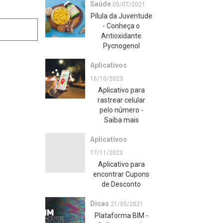
Saúde
05/07/2021
Pílula da Juventude
- Conheça o
Antioxidante
Pycnogenol
Aplicativos
16/10/2023
Aplicativo para
rastrear celular
pelo número -
Saiba mais
Aplicativos
17/11/2023
Aplicativo para
encontrar Cupons
de Desconto
Dicas
21/05/2021
Plataforma BIM -