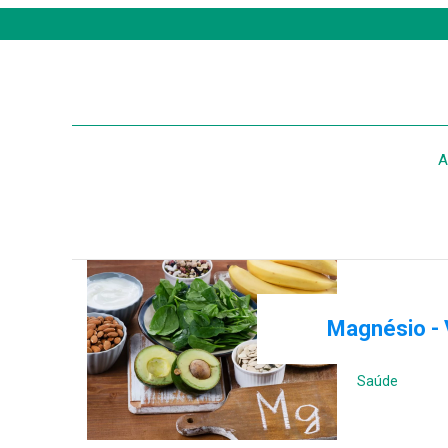
A
Magnésio - 
Saúde