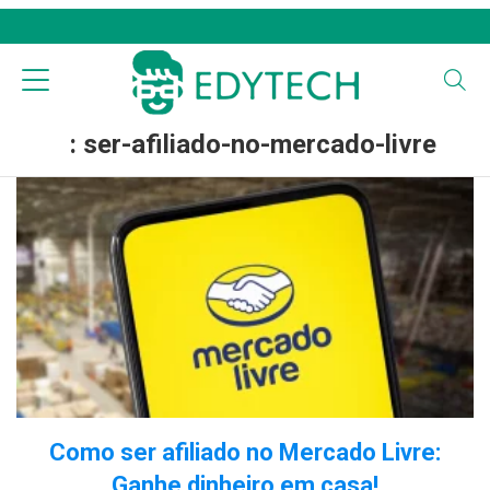
: ser-afiliado-no-mercado-livre
Como ser afiliado no Mercado Livre:
Ganhe dinheiro em casa!