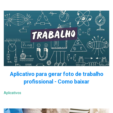
Aplicativo para gerar foto de trabalho
profissional - Como baixar
Aplicativos