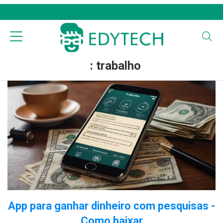
: trabalho
App para ganhar dinheiro com pesquisas -
Como baixar