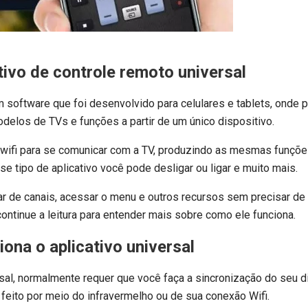
tivo de controle remoto universal
m software que foi desenvolvido para celulares e tablets, onde 
delos de TVs e funções a partir de um único dispositivo.
 wifi para se comunicar com a TV, produzindo as mesmas funçõ
se tipo de aplicativo você pode desligar ou ligar e muito mais.
r de canais, acessar o menu e outros recursos sem precisar de 
 continue a leitura para entender mais sobre como ele funciona.
ona o aplicativo universal
ersal, normalmente requer que você faça a sincronização do seu d
feito por meio do infravermelho ou de sua conexão Wifi.