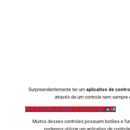
Surpreendentemente ter um
aplicativo de contr
através de um controle nem sempre é
APP CONTROLE REMOTO UNIVERSAL
Muitos desses controles possuem botões e funç
podemos utilizar um aplicativo de control