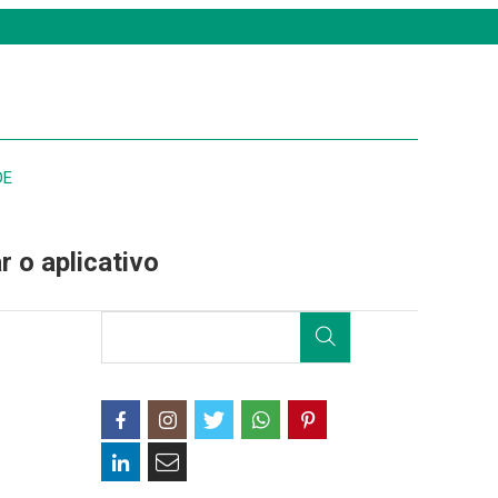
DE
r o aplicativo