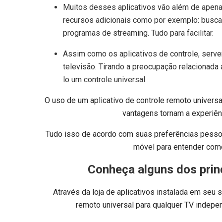
Muitos desses aplicativos vão além de apena
recursos adicionais como por exemplo: buscar
programas de streaming. Tudo para facilitar.
Assim como os aplicativos de controle, serv
televisão. Tirando a preocupação relacionada 
lo um controle universal.
O uso de um aplicativo de controle remoto universa
vantagens tornam a experiênc
Tudo isso de acordo com suas preferências pessoa
móvel para entender como
Conheça alguns dos princ
Através da loja de aplicativos instalada em seu 
remoto universal para qualquer TV indepe