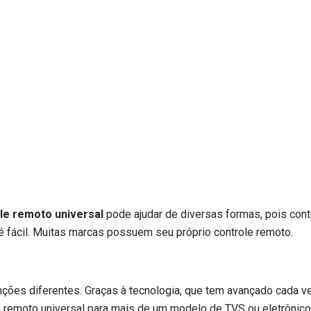
ole remoto universal
pode ajudar de diversas formas, pois cont
 fácil. Muitas marcas possuem seu próprio controle remoto.
ões diferentes. Graças à tecnologia, que tem avançado cada v
e remoto universal para mais de um modelo de TVS ou eletrônico