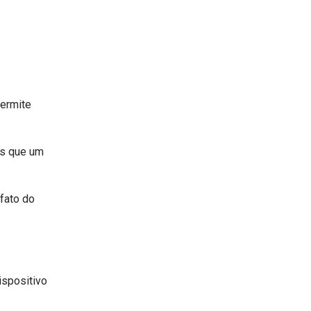
permite
es que um
fato do
ispositivo