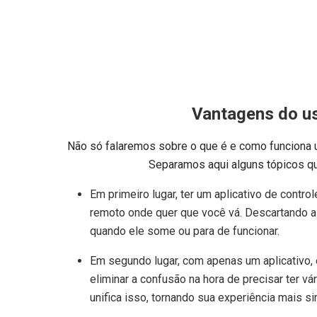
Vantagens do u
Não só falaremos sobre o que é e como funciona 
Separamos aqui alguns tópicos qu
Em primeiro lugar, ter um aplicativo de contro
remoto onde quer que você vá. Descartando a p
quando ele some ou para de funcionar.
Em segundo lugar, com apenas um aplicativo, é
eliminar a confusão na hora de precisar ter v
unifica isso, tornando sua experiência mais sim