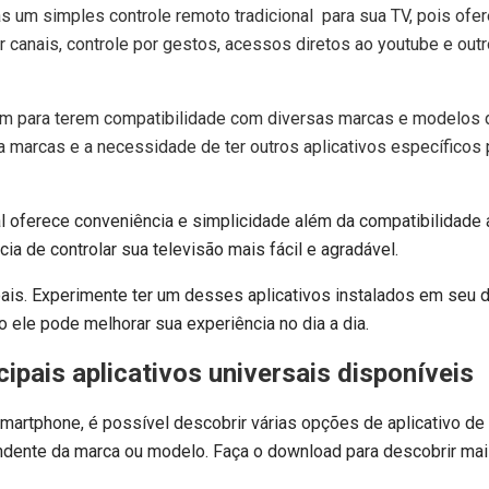
s um simples controle remoto tradicional para sua TV, pois of
 canais, controle por gestos, acessos diretos ao youtube e out
em para terem compatibilidade com diversas marcas e modelos 
a marcas e a necessidade de ter outros aplicativos específicos 
l oferece conveniência e simplicidade além da compatibilidade 
ia de controlar sua televisão mais fácil e agradável.
is. Experimente ter um desses aplicativos instalados em seu d
 ele pode melhorar sua experiência no dia a dia.
ipais aplicativos universais disponíveis
smartphone, é possível descobrir várias opções de aplicativo de
ndente da marca ou modelo. Faça o download para descobrir mai