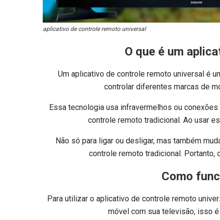
aplicativo de controle remoto universal
O que é um aplica
Um aplicativo de controle remoto universal é u
controlar diferentes marcas de mo
Essa tecnologia usa infravermelhos ou conexões
controle remoto tradicional. Ao usar es
Não só para ligar ou desligar, mas também muda
controle remoto tradicional. Portanto,
Como funci
Para utilizar o aplicativo de controle remoto univ
móvel com sua televisão, isso é 