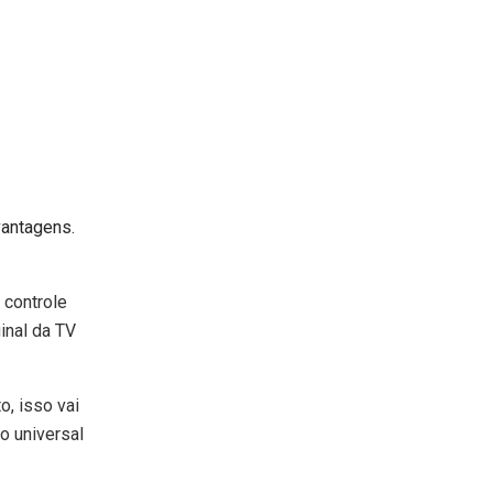
vantagens.
 controle
inal da TV
o, isso vai
o universal