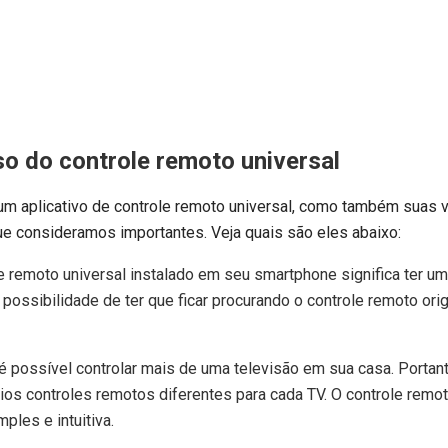
so do
controle remoto universal
um aplicativo de controle remoto universal, como também suas 
e consideramos importantes. Veja quais são eles abaixo:
le remoto universal instalado em seu smartphone significa ter um
ossibilidade de ter que ficar procurando o controle remoto orig
 possível controlar mais de uma televisão em sua casa. Portant
ários controles remotos diferentes para cada TV. O controle remot
ples e intuitiva.