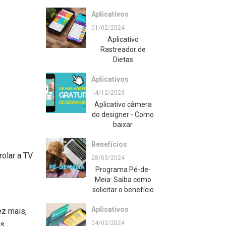
Aplicativos
01/02/2024
Aplicativo
Rastreador de
Dietas
Aplicativos
14/12/2023
Aplicativo câmera
do designer - Como
baixar
Benefícios
rolar a TV
28/03/2024
Programa Pé-de-
Meia: Saiba como
solicitar o benefício
Aplicativos
ez mais,
s.
04/02/2024