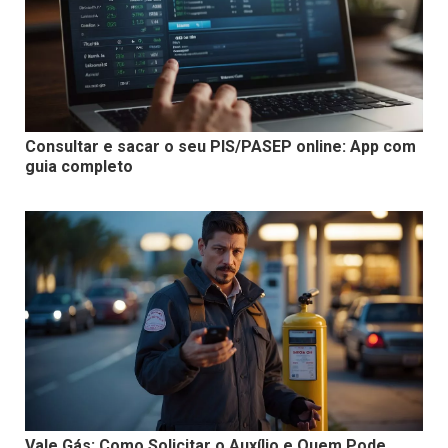
Consultar e sacar o seu PIS/PASEP online: App com
guia completo
Vale Gás: Como Solicitar o Auxílio e Quem Pode