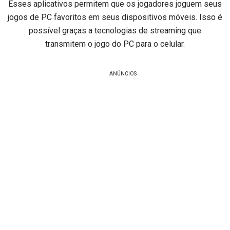
Esses aplicativos permitem que os jogadores joguem seus
jogos de PC favoritos em seus dispositivos móveis. Isso é
possível graças a tecnologias de streaming que
transmitem o jogo do PC para o celular.
ANÚNCIOS