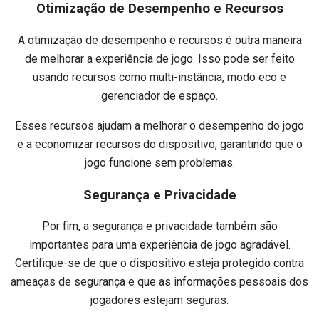
Otimização de Desempenho e Recursos
A otimização de desempenho e recursos é outra maneira
de melhorar a experiência de jogo. Isso pode ser feito
usando recursos como multi-instância, modo eco e
gerenciador de espaço.
Esses recursos ajudam a melhorar o desempenho do jogo
e a economizar recursos do dispositivo, garantindo que o
jogo funcione sem problemas.
Segurança e Privacidade
Por fim, a segurança e privacidade também são
importantes para uma experiência de jogo agradável.
Certifique-se de que o dispositivo esteja protegido contra
ameaças de segurança e que as informações pessoais dos
jogadores estejam seguras.