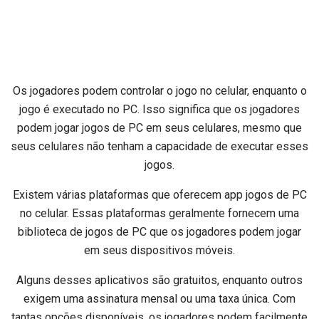
Os jogadores podem controlar o jogo no celular, enquanto o
jogo é executado no PC. Isso significa que os jogadores
podem jogar jogos de PC em seus celulares, mesmo que
seus celulares não tenham a capacidade de executar esses
jogos.
Existem várias plataformas que oferecem app jogos de PC
no celular. Essas plataformas geralmente fornecem uma
biblioteca de jogos de PC que os jogadores podem jogar
em seus dispositivos móveis.
Alguns desses aplicativos são gratuitos, enquanto outros
exigem uma assinatura mensal ou uma taxa única. Com
tantas opções disponíveis, os jogadores podem facilmente