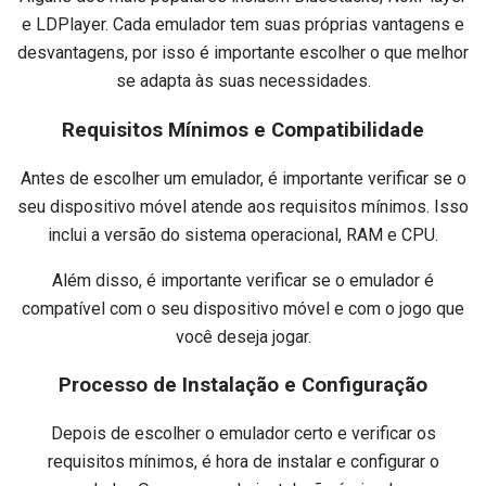
e LDPlayer. Cada emulador tem suas próprias vantagens e
desvantagens, por isso é importante escolher o que melhor
se adapta às suas necessidades.
Requisitos Mínimos e Compatibilidade
Antes de escolher um emulador, é importante verificar se o
seu dispositivo móvel atende aos requisitos mínimos. Isso
inclui a versão do sistema operacional, RAM e CPU.
Além disso, é importante verificar se o emulador é
compatível com o seu dispositivo móvel e com o jogo que
você deseja jogar.
Processo de Instalação e Configuração
Depois de escolher o emulador certo e verificar os
requisitos mínimos, é hora de instalar e configurar o