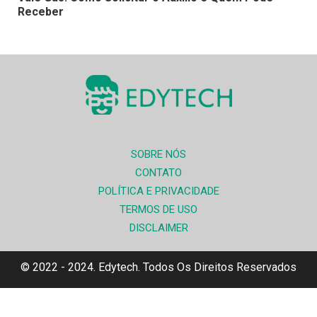
Receber
SOBRE NÓS
CONTATO
POLÍTICA E PRIVACIDADE
TERMOS DE USO
DISCLAIMER
© 2022 - 2024. Edytech. Todos Os Direitos Reservados