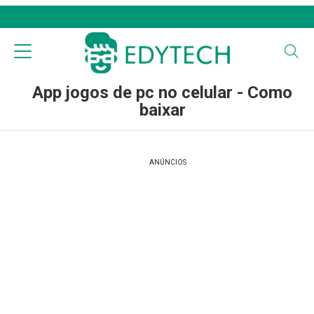
App jogos de pc no celular - Como
baixar
ANÚNCIOS