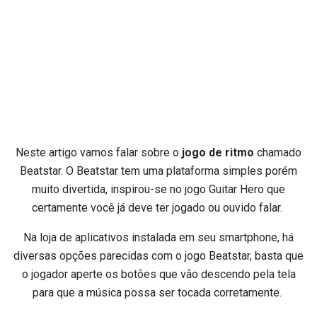
Neste artigo vamos falar sobre o
jogo de ritmo
chamado
Beatstar. O Beatstar tem uma plataforma simples porém
muito divertida, inspirou-se no jogo Guitar Hero que
certamente você já deve ter jogado ou ouvido falar.
Na loja de aplicativos instalada em seu smartphone, há
diversas opções parecidas com o jogo Beatstar, basta que
o jogador aperte os botões que vão descendo pela tela
para que a música possa ser tocada corretamente.