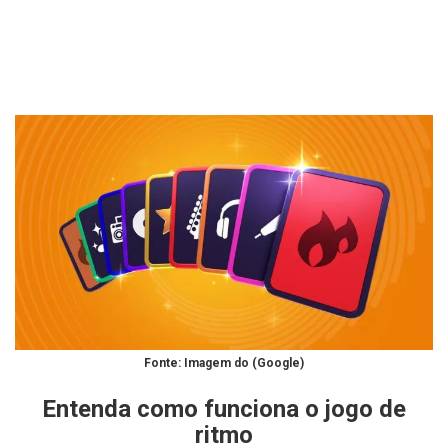
Fonte: Imagem do (Google)
Entenda como funciona o jogo de
ritmo