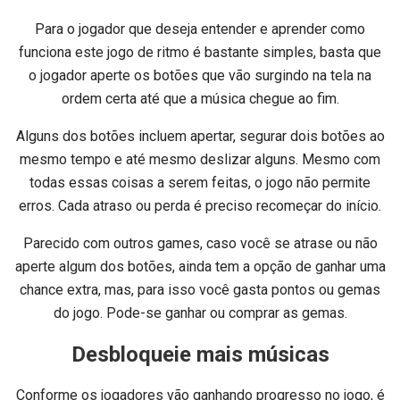
Para o jogador que deseja entender e aprender como
funciona este jogo de ritmo é bastante simples, basta que
o jogador aperte os botões que vão surgindo na tela na
ordem certa até que a música chegue ao fim.
Alguns dos botões incluem apertar, segurar dois botões ao
mesmo tempo e até mesmo deslizar alguns. Mesmo com
todas essas coisas a serem feitas, o jogo não permite
erros. Cada atraso ou perda é preciso recomeçar do início.
Parecido com outros games, caso você se atrase ou não
aperte algum dos botões, ainda tem a opção de ganhar uma
chance extra, mas, para isso você gasta pontos ou gemas
do jogo. Pode-se ganhar ou comprar as gemas.
Desbloqueie mais músicas
Conforme os jogadores vão ganhando progresso no jogo, é