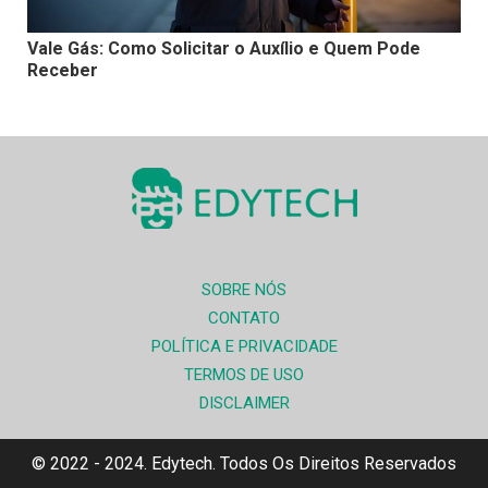
Vale Gás: Como Solicitar o Auxílio e Quem Pode
Receber
SOBRE NÓS
CONTATO
POLÍTICA E PRIVACIDADE
TERMOS DE USO
DISCLAIMER
© 2022 - 2024. Edytech. Todos Os Direitos Reservados