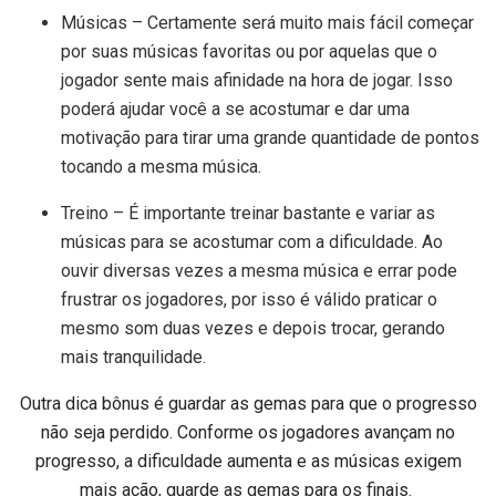
Músicas – Certamente será muito mais fácil começar
por suas músicas favoritas ou por aquelas que o
jogador sente mais afinidade na hora de jogar. Isso
poderá ajudar você a se acostumar e dar uma
motivação para tirar uma grande quantidade de pontos
tocando a mesma música.
Treino – É importante treinar bastante e variar as
músicas para se acostumar com a dificuldade. Ao
ouvir diversas vezes a mesma música e errar pode
frustrar os jogadores, por isso é válido praticar o
mesmo som duas vezes e depois trocar, gerando
mais tranquilidade.
Outra dica bônus é guardar as gemas para que o progresso
não seja perdido. Conforme os jogadores avançam no
progresso, a dificuldade aumenta e as músicas exigem
mais ação, guarde as gemas para os finais.