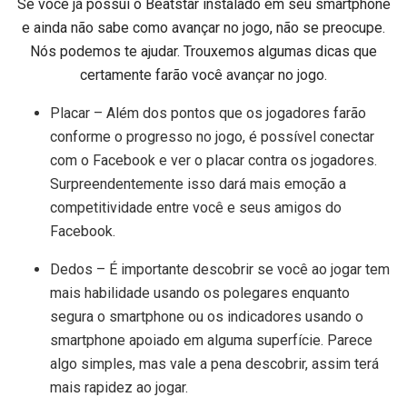
Se você já possui o Beatstar instalado em seu smartphone
e ainda não sabe como avançar no jogo, não se preocupe.
Nós podemos te ajudar. Trouxemos algumas dicas que
certamente farão você avançar no jogo.
Placar – Além dos pontos que os jogadores farão
conforme o progresso no jogo, é possível conectar
com o Facebook e ver o placar contra os jogadores.
Surpreendentemente isso dará mais emoção a
competitividade entre você e seus amigos do
Facebook.
Dedos – É importante descobrir se você ao jogar tem
mais habilidade usando os polegares enquanto
segura o smartphone ou os indicadores usando o
smartphone apoiado em alguma superfície. Parece
algo simples, mas vale a pena descobrir, assim terá
mais rapidez ao jogar.