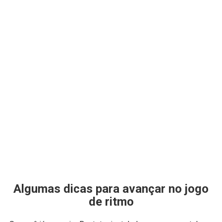
Algumas dicas para avançar no jogo
de ritmo