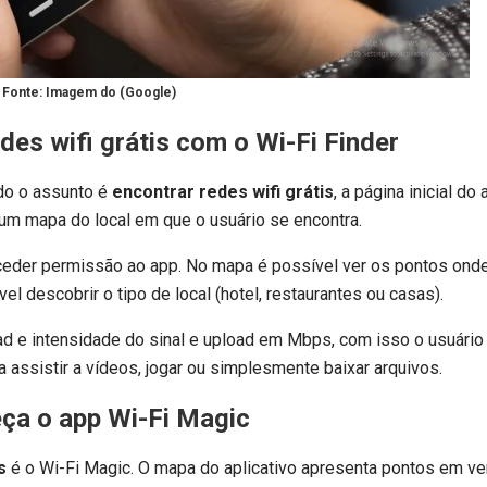
Fonte: Imagem do (Google)
des wifi grátis
com o Wi-Fi Finder
do o assunto é
encontrar redes wifi grátis
, a página inicial do 
um mapa do local em que o usuário se encontra.
onceder permissão ao app. No mapa é possível ver os pontos ond
l descobrir o tipo de local (hotel, restaurantes ou casas).
ad e intensidade do sinal e upload em Mbps, com isso o usuári
 assistir a vídeos, jogar ou simplesmente baixar arquivos.
ça o app Wi-Fi Magic
s
é o Wi-Fi Magic. O mapa do aplicativo apresenta pontos em v