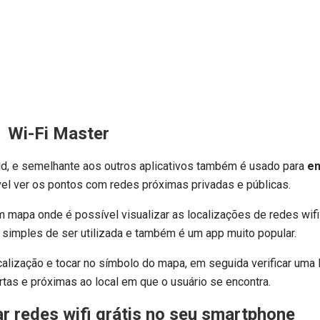
Wi-Fi Master
id, e semelhante aos outros aplicativos também é usado para
en
vel ver os pontos com redes próximas privadas e públicas.
 um mapa onde é possível visualizar as localizações de redes wif
simples de ser utilizada e também é um app muito popular.
ocalização e tocar no símbolo do mapa, em seguida verificar uma 
tas e próximas ao local em que o usuário se encontra.
r redes wifi grátis
no seu smartphone