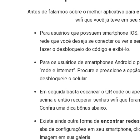
Antes de falarmos sobre o melhor aplicativo para
e
wifi que você já teve em seu
Para usuários que possuem smartphone IOS, ba
rede que você deseja se conectar ou ver a se
fazer o desbloqueio do código e exibi-lo.
Para os usuários de smartphones Android o p
“rede e internet”. Procure e pressione a opção
desbloqueie o celular.
Em seguida basta escanear o QR code ou apen
acima e então recuperar senhas wifi que for
Confira uma dica bônus abaixo.
Existe ainda outra forma de
encontrar redes 
aba de configurações em seu smartphone, clic
imagem em sua galeria.