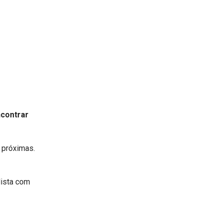
contrar
i próximas.
lista com