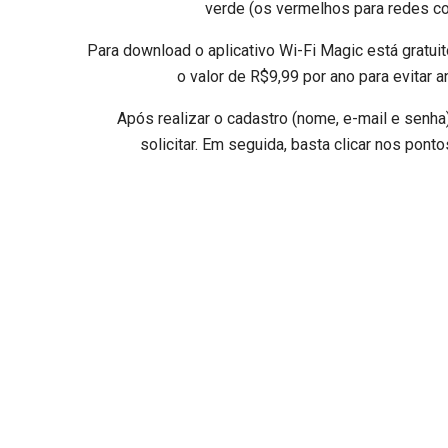
verde (os vermelhos para redes c
Para download o aplicativo Wi-Fi Magic está grat
o valor de R$9,99 por ano para evitar a
Após realizar o cadastro (nome, e-mail e senha),
solicitar. Em seguida, basta clicar nos pont