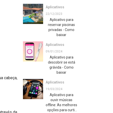
Aplicativos
22/12/2023
Aplicativo para
reservar piscinas
privadas - Como
baixar
Aplicativos
09/01/2024
Aplicativo para
descobrir se está
grávida - Como
baixar
ua cabeça,
Aplicativos
19/03/2024
Aplicativo para
ouvir músicas
offline: As melhores
opções para curtir
através da