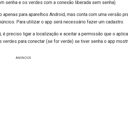
om senha e os verdes com a conexão liberada sem senha).
uito apenas para aparelhos Android, mas conta com uma versão 
núncios. Para utilizar o app será necessário fazer um cadastro.
 é preciso ligar a localização e aceitar a permissão que o aplicat
os verdes para conectar (se for verde) se tiver senha o app mostr
ANÚNCIOS