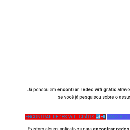
Já pensou em
encontrar redes wifi grátis
atravé
se você já pesquisou sobre o assunt
ENCONTRAR REDES WIFI GRÁTIS
MAIS APLI
Existem alguns aplicativos para
encontrar redes 