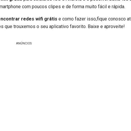
smartphone com poucos clipes e de forma muito fácil e rápida.
ncontrar redes wifi grátis
e como fazer isso,fique conosco até
s que trouxemos o seu aplicativo favorito. Baixe e aproveite!
ANÚNCIOS