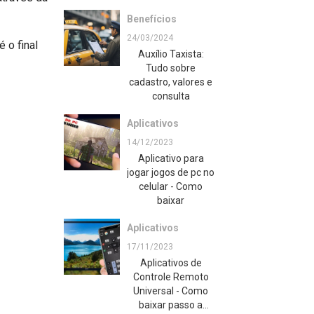
suas músicas sem
Benefícios
internet
24/03/2024
 o final
Auxílio Taxista:
Tudo sobre
cadastro, valores e
consulta
Aplicativos
14/12/2023
Aplicativo para
jogar jogos de pc no
celular - Como
baixar
Aplicativos
17/11/2023
Aplicativos de
Controle Remoto
Universal - Como
baixar passo a