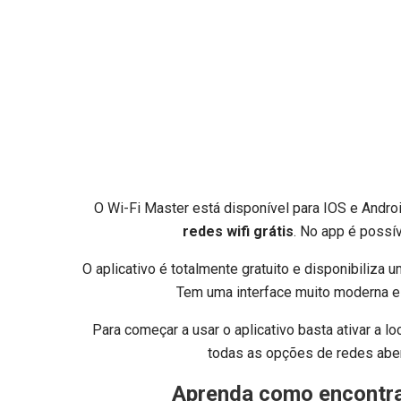
O Wi-Fi Master está disponível para IOS e Andro
redes wifi grátis
. No app é possí
O aplicativo é totalmente gratuito e disponibiliza
Tem uma interface muito moderna e 
Para começar a usar o aplicativo basta ativar a l
todas as opções de redes aber
Aprenda como
encontra