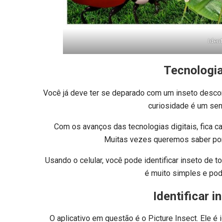
Iden
Tecnologia
Você já deve ter se deparado com um inseto desconh
curiosidade é um se
Com os avanços das tecnologias digitais, fica c
Muitas vezes queremos saber porq
Usando o celular, você pode identificar inseto de t
é muito simples e pod
Identificar 
O aplicativo em questão é o Picture Insect. Ele 