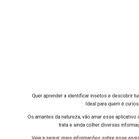
Quer aprender a identificar insetos e descobrir t
Ideal para quem é curios
Os amantes da natureza, vão amar esse aplicativo in
trata e ainda colher diversas inform
Veja a seguir, mais informações sobre esse assu