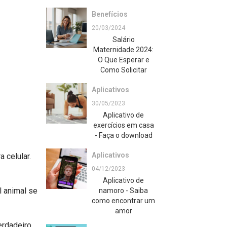
Benefícios
20/03/2024
Salário
Maternidade 2024:
O Que Esperar e
Como Solicitar
Aplicativos
30/05/2023
Aplicativo de
exercícios em casa
- Faça o download
Aplicativos
 celular.
04/12/2023
Aplicativo de
l animal se
namoro - Saiba
como encontrar um
amor
erdadeiro