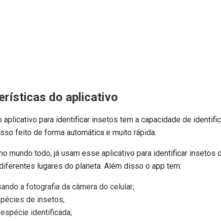
erísticas do aplicativo
plicativo para identificar insetos tem a capacidade de identifi
isso feito de forma automática e muito rápida.
 mundo todo, já usam esse aplicativo para identificar insetos 
diferentes lugares do planeta. Além disso o app tem:
ando a fotografia da câmera do celular;
spécies de insetos;
spécie identificada;