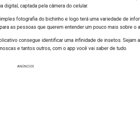
a digital, captada pela câmera do celular.
 simples fotografia do bichinho e logo terá uma variedade de inf
a, para as pessoas que querem entender um pouco mais sobre o 
plicativo consegue identificar uma infinidade de insetos. Sejam 
moscas e tantos outros, com o app você vai saber de tudo.
ANÚNCIOS