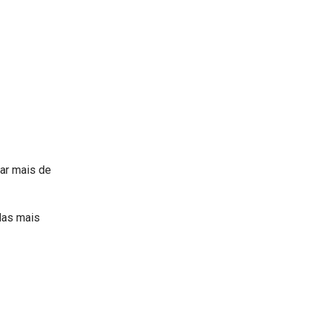
car mais de
das mais