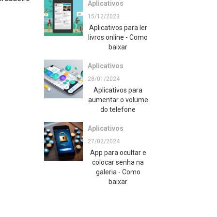
Aplicativos
15/12/2023
Aplicativos para ler
livros online - Como
baixar
Aplicativos
28/01/2024
Aplicativos para
aumentar o volume
do telefone
Aplicativos
27/02/2024
App para ocultar e
colocar senha na
galeria - Como
baixar