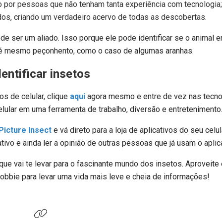
o por pessoas que não tenham tanta experiência com tecnologia;
ados, criando um verdadeiro acervo de todas as descobertas.
pode ser um aliado. Isso porque ele pode identificar se o animal
 até mesmo peçonhento, como o caso de algumas aranhas.
dentificar insetos
s de celular, clique
aqui
agora mesmo e entre de vez nas tecno
elular em uma ferramenta de trabalho, diversão e entretenimento
Picture Insect
e vá direto para a loja de aplicativos do seu celul
tivo e ainda ler a opinião de outras pessoas que já usam o aplica
 que vai te levar para o fascinante mundo dos insetos. Aproveite
obbie para levar uma vida mais leve e cheia de informações!