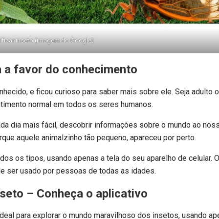
tificar inseto (imagem do Google)
 a favor do conhecimento
ecido, e ficou curioso para saber mais sobre ele. Seja adulto ou
ntimento normal em todos os seres humanos.
ada dia mais fácil, descobrir informações sobre o mundo ao noss
ue aquele animalzinho tão pequeno, apareceu por perto.
odos os tipos, usando apenas a tela do seu aparelho de celular. O
e ser usado por pessoas de todas as idades.
inseto – Conheça o aplicativo
é ideal para explorar o mundo maravilhoso dos insetos, usando a