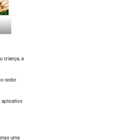
 criança, a
o redor.
 aplicativo
penas uma