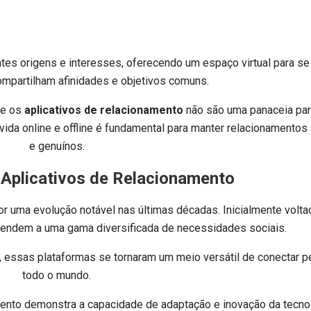
es origens e interesses, oferecendo um espaço virtual para se
mpartilham afinidades e objetivos comuns.
ue os
aplicativos de relacionamento
não são uma panaceia par
a vida online e offline é fundamental para manter relacionamento
e genuínos.
 Aplicativos de Relacionamento
 uma evolução notável nas últimas décadas. Inicialmente volta
atendem a uma gama diversificada de necessidades sociais.
, essas plataformas se tornaram um meio versátil de conectar 
todo o mundo.
mento demonstra a capacidade de adaptação e inovação da tecno