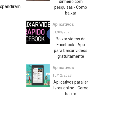
dinheiro com
expandiram
pesquisas - Como
baixar
Aplicativos
01/03/2023
Baixar vídeos do
Facebook - App
para baixar vídeos
gratuitamente
Aplicativos
15/12/2023
Aplicativos para ler
livros online - Como
baixar