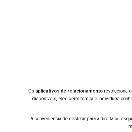
Os
aplicativos de relacionamento
revolucionar
disponíveis, eles permitem que indivíduos con
A conveniência de deslizar para a direita ou esq
m