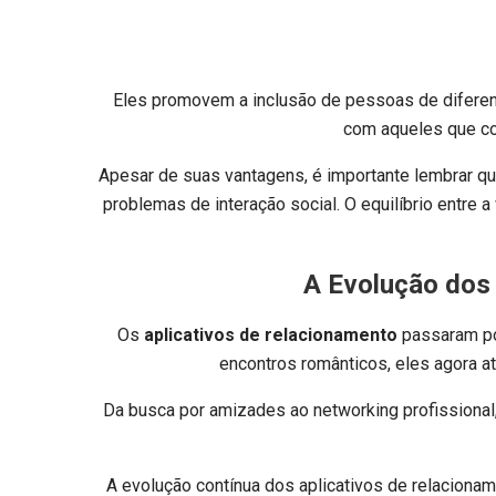
Eles promovem a inclusão de pessoas de diferent
com aqueles que co
Apesar de suas vantagens, é importante lembrar q
problemas de interação social. O equilíbrio entre 
A Evolução dos
Os
aplicativos de relacionamento
passaram por
encontros românticos, eles agora 
Da busca por amizades ao networking profissional
A evolução contínua dos aplicativos de relaciona