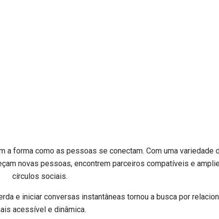
am a forma como as pessoas se conectam. Com uma variedade 
heçam novas pessoas, encontrem parceiros compatíveis e ampl
círculos sociais.
uerda e iniciar conversas instantâneas tornou a busca por relaci
ais acessível e dinâmica.