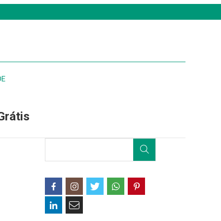
DE
Grátis