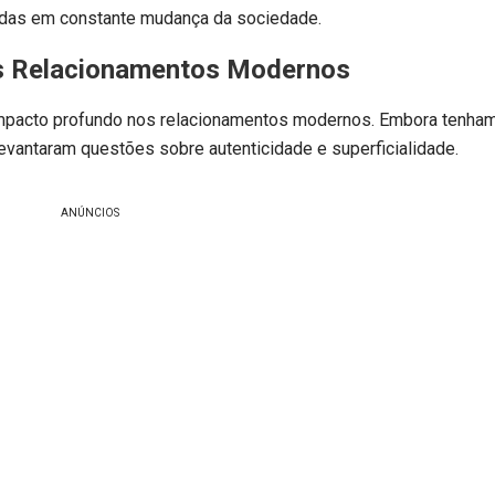
das em constante mudança da sociedade.
s Relacionamentos Modernos
mpacto profundo nos relacionamentos modernos. Embora tenham 
vantaram questões sobre autenticidade e superficialidade.
ANÚNCIOS