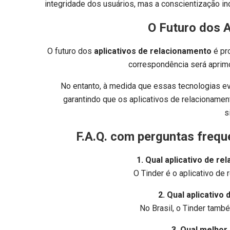
integridade dos usuários, mas a conscientização i
O Futuro dos 
O futuro dos
aplicativos de relacionamento
é pr
correspondência será aprim
No entanto, à medida que essas tecnologias evo
garantindo que os aplicativos de relacionamen
s
F.A.Q. com perguntas frequ
1. Qual aplicativo de r
O Tinder é o aplicativo de
2. Qual aplicativo
No Brasil, o Tinder tamb
3. Qual melhor