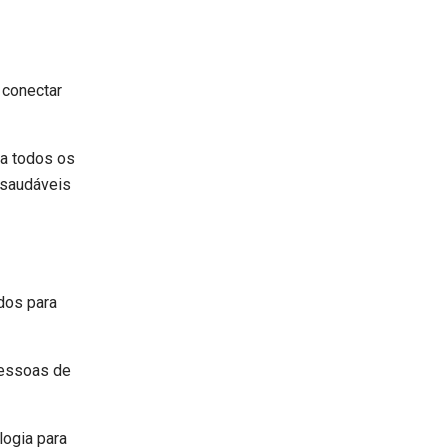
 conectar
a todos os
s saudáveis
dos para
pessoas de
logia para