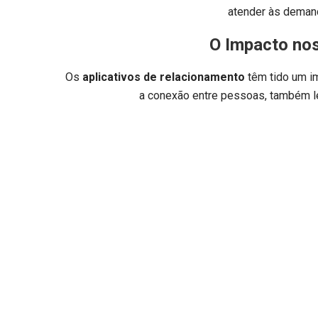
atender às deman
O Impacto no
Os
aplicativos de relacionamento
têm tido um i
a conexão entre pessoas, também le