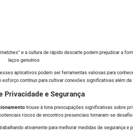
matches” e a cultura de rápido descarte podem prejudicar a for
laços genuínos.
, esses aplicativos podem ser ferramentas valiosas para conhe
 esforço contínuo para cultivar conexões significativas além da t
e Privacidade e Segurança
acionamento
trouxe à tona preocupações significativas sobre pr
potenciais riscos de encontros presenciais tornaram-se desafi
trabalhando ativamente para melhorar medidas de segurança e p