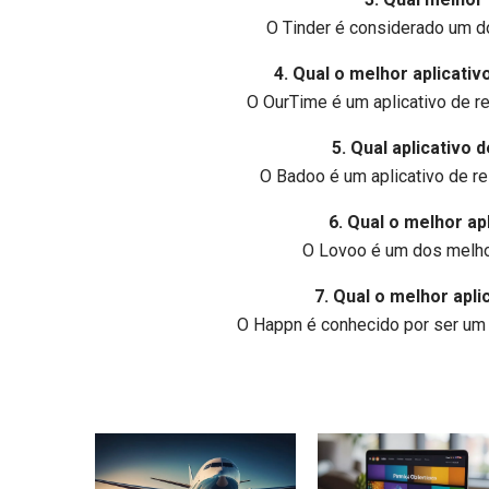
O Tinder é considerado um do
4. Qual o melhor aplicati
O OurTime é um aplicativo de 
5. Qual aplicativo 
O Badoo é um aplicativo de rel
6. Qual o melhor a
O Lovoo é um dos melhor
7. Qual o melhor apl
O Happn é conhecido por ser um 