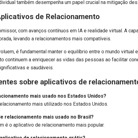
ndividual também desempenha um papel crucial na mitigação des
Aplicativos de Relacionamento
omissor, com avanços contínuos em IA e realidade virtual. A cap
orada, levando a relacionamentos mais compatíveis.
luem, é fundamental manter o equilíbrio entre o mundo virtual e 
to continuem a enriquecer as vidas das pessoas ao facilitar co
ignificativas e saudáveis.
entes sobre aplicativos de relacionament
elacionamento mais usado nos Estados Unidos?
 relacionamento mais utilizado nos Estados Unidos.
 de relacionamento mais usado no Brasil?
ém é o aplicativo de relacionamento mais popular.
 aplicativo de relacionamento grátis?