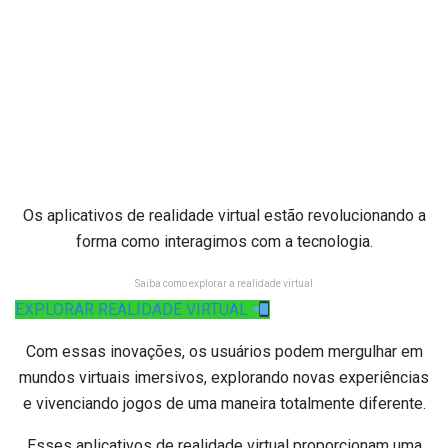
Os aplicativos de realidade virtual estão revolucionando a
forma como interagimos com a tecnologia.
Saiba como explorar a realidade virtual
EXPLORAR REALIDADE VIRTUAL
Com essas inovações, os usuários podem mergulhar em
mundos virtuais imersivos, explorando novas experiências
e vivenciando jogos de uma maneira totalmente diferente.
Esses aplicativos de realidade virtual proporcionam uma