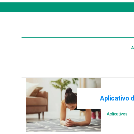
A
Aplicativo 
Aplicativos