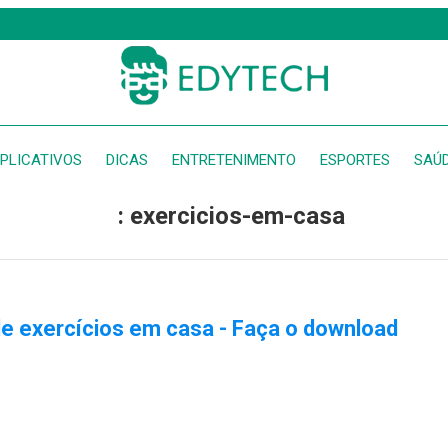
PLICATIVOS
DICAS
ENTRETENIMENTO
ESPORTES
SAÚ
: exercicios-em-casa
de exercícios em casa - Faça o download