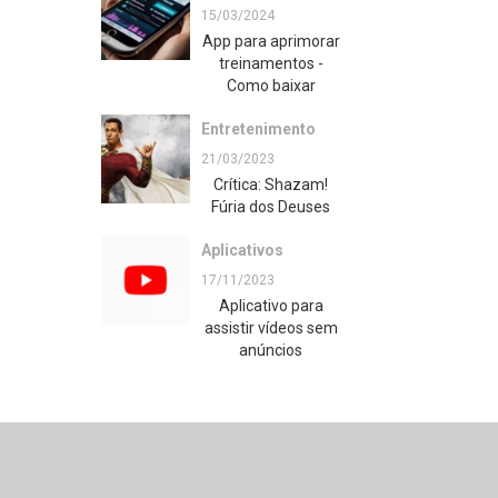
15/03/2024
App para aprimorar
treinamentos -
Como baixar
Entretenimento
21/03/2023
Crítica: Shazam!
Fúria dos Deuses
Aplicativos
17/11/2023
Aplicativo para
assistir vídeos sem
anúncios