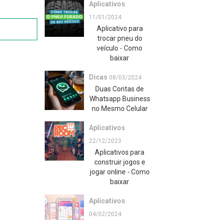
Aplicativos
11/01/2024
Aplicativo para
trocar pneu do
veículo - Como
baixar
Dicas
08/03/2024
Duas Contas de
Whatsapp Business
no Mesmo Celular
Aplicativos
22/12/2023
Aplicativos para
construir jogos e
jogar online - Como
baixar
Aplicativos
04/02/2024