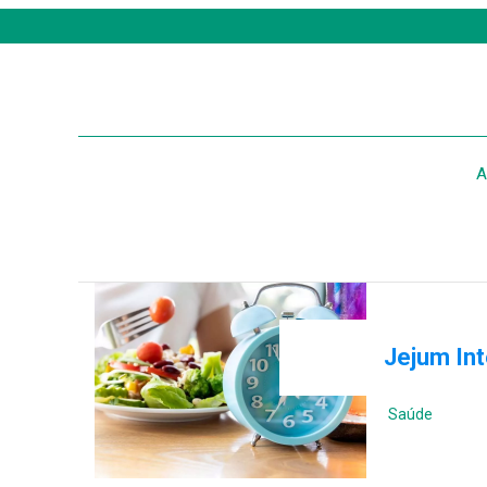
A
Jejum Int
Saúde