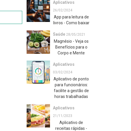
Aplicativos
26/02/2024
App para leitura de
livros - Como baixar
Saúde
28/05/2021
Magnésio - Veja os
Benefícios para o
Corpo e Mente
Aplicativos
03/02/2024
Aplicativo de ponto
para funcionários:
facilite a gestão de
horas trabalhadas
Aplicativos
21/11/2023
Aplicativo de
receitas rápidas -