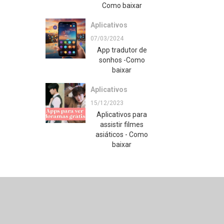
Como baixar
Aplicativos
07/03/2024
App tradutor de
sonhos -Como
baixar
Aplicativos
15/12/2023
Aplicativos para
assistir filmes
asiáticos - Como
baixar