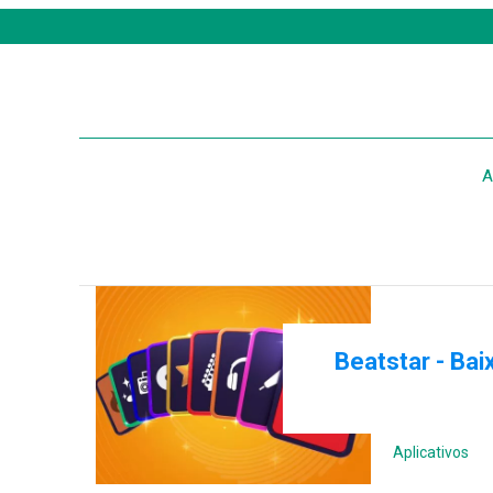
A
Beatstar - Bai
Aplicativos