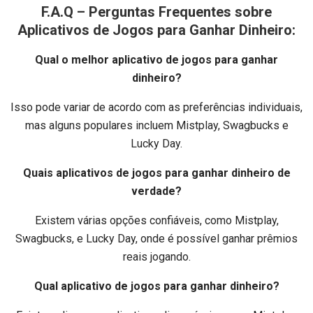
F.A.Q – Perguntas Frequentes sobre
Aplicativos de Jogos para Ganhar Dinheiro:
Qual o melhor aplicativo de jogos para ganhar
dinheiro?
Isso pode variar de acordo com as preferências individuais,
mas alguns populares incluem Mistplay, Swagbucks e
Lucky Day.
Quais aplicativos de jogos para ganhar dinheiro de
verdade?
Existem várias opções confiáveis, como Mistplay,
Swagbucks, e Lucky Day, onde é possível ganhar prêmios
reais jogando.
Qual aplicativo de jogos para ganhar dinheiro?