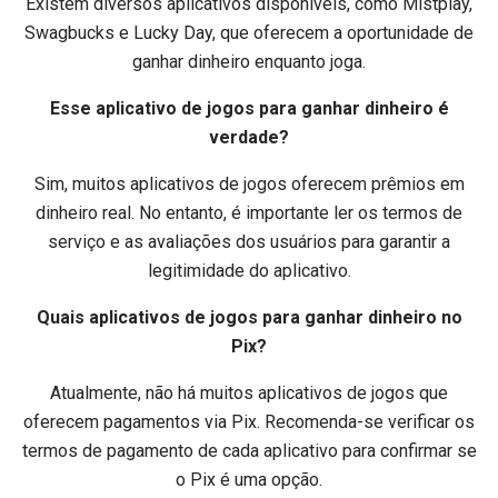
Existem diversos aplicativos disponíveis, como Mistplay,
Swagbucks e Lucky Day, que oferecem a oportunidade de
ganhar dinheiro enquanto joga.
Esse aplicativo de jogos para ganhar dinheiro é
verdade?
Sim, muitos aplicativos de jogos oferecem prêmios em
dinheiro real. No entanto, é importante ler os termos de
serviço e as avaliações dos usuários para garantir a
legitimidade do aplicativo.
Quais aplicativos de jogos para ganhar dinheiro no
Pix?
Atualmente, não há muitos aplicativos de jogos que
oferecem pagamentos via Pix. Recomenda-se verificar os
termos de pagamento de cada aplicativo para confirmar se
o Pix é uma opção.