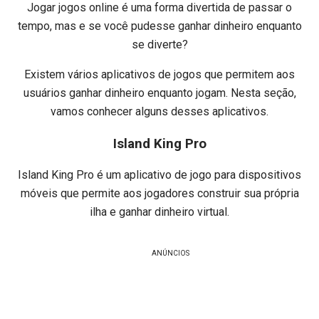
Jogar jogos online é uma forma divertida de passar o
tempo, mas e se você pudesse ganhar dinheiro enquanto
se diverte?
Existem vários aplicativos de jogos que permitem aos
usuários ganhar dinheiro enquanto jogam. Nesta seção,
vamos conhecer alguns desses aplicativos.
Island King Pro
Island King Pro é um aplicativo de jogo para dispositivos
móveis que permite aos jogadores construir sua própria
ilha e ganhar dinheiro virtual.
ANÚNCIOS