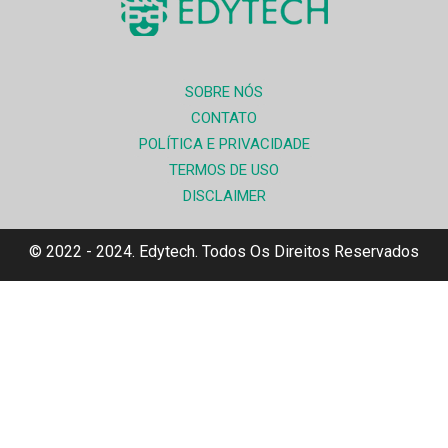
SOBRE NÓS
CONTATO
POLÍTICA E PRIVACIDADE
TERMOS DE USO
DISCLAIMER
© 2022 - 2024. Edytech. Todos Os Direitos Reservados