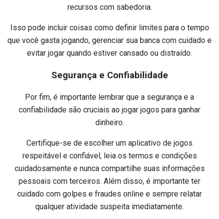
recursos com sabedoria.
Isso pode incluir coisas como definir limites para o tempo
que você gasta jogando, gerenciar sua banca com cuidado e
evitar jogar quando estiver cansado ou distraído.
Segurança e Confiabilidade
Por fim, é importante lembrar que a segurança e a
confiabilidade são cruciais ao jogar jogos para ganhar
dinheiro.
Certifique-se de escolher um aplicativo de jogos
respeitável e confiável, leia os termos e condições
cuidadosamente e nunca compartilhe suas informações
pessoais com terceiros. Além disso, é importante ter
cuidado com golpes e fraudes online e sempre relatar
qualquer atividade suspeita imediatamente.