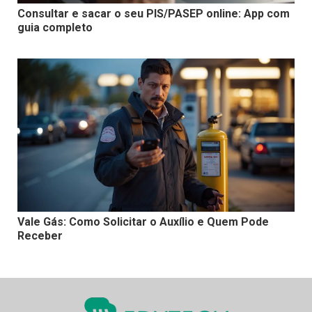
Consultar e sacar o seu PIS/PASEP online: App com
guia completo
Vale Gás: Como Solicitar o Auxílio e Quem Pode
Receber