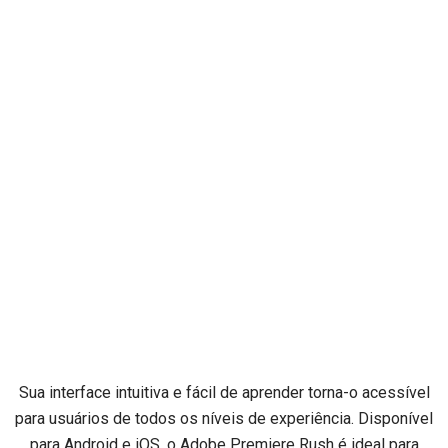
Sua interface intuitiva e fácil de aprender torna-o acessível
para usuários de todos os níveis de experiência. Disponível
para Android e iOS, o Adobe Premiere Rush é ideal para