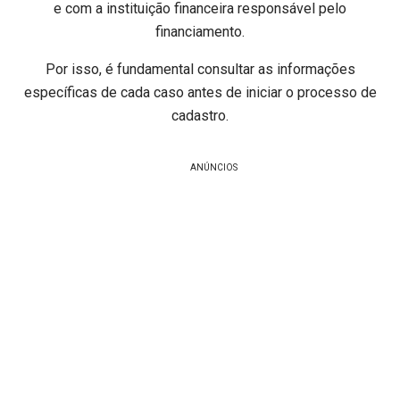
e com a instituição financeira responsável pelo
financiamento.
Por isso, é fundamental consultar as informações
específicas de cada caso antes de iniciar o processo de
cadastro.
ANÚNCIOS